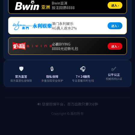
关于集团
新闻资讯
企业风采
集团简介
通知公告
三秦环保公司
组织构架
集团新闻
油气工程公司
资质荣誉
基层动态
园区开发公司
管理团队
行业资讯
中圣环境公司
大事记
媒体报道
研究院
友情链接
视频中心
中蓉圣泰公司
William希尔官网入口
陕环投
更多