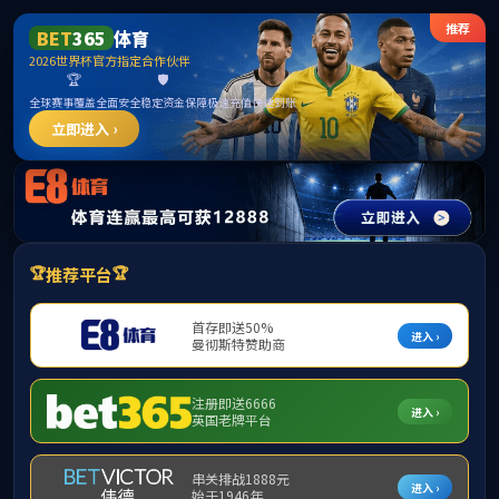
中国·威廉希尔williamhill(MACAU)官方网站-Official Website
>
企业文化
核心价值观
核心价值观
打造中国环保产业领军企业