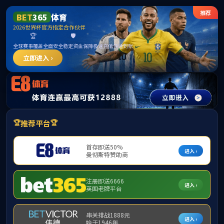
中国·威廉希尔williamhill(MACAU)官方网站-Official Website
>
社会责任
责任理念
责任理念